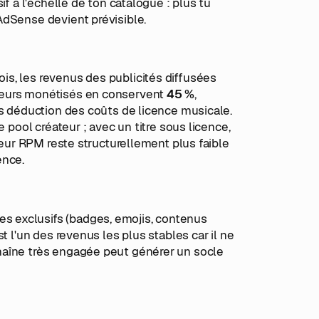
if à l'échelle de ton catalogue : plus tu
AdSense devient prévisible.
s, les revenus des publicités diffusées
teurs monétisés en conservent
45 %
,
ès déduction des coûts de licence musicale.
 pool créateur ; avec un titre sous licence,
leur RPM reste structurellement plus faible
ence.
 exclusifs (badges, emojis, contenus
t l'un des revenus les plus stables car il ne
haîne très engagée peut générer un socle