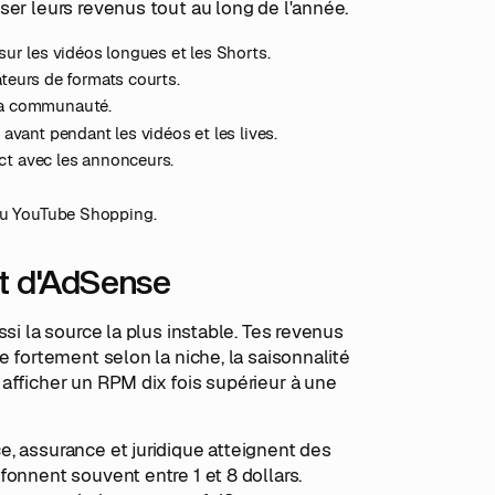
ser leurs revenus tout au long de l'année.
sur les vidéos longues et les Shorts.
éateurs de formats courts.
 ta communauté.
avant pendant les vidéos et les lives.
ect avec les annonceurs.
ou YouTube Shopping.
t d'AdSense
si la source la plus instable. Tes revenus
e fortement selon la niche, la saisonnalité
afficher un RPM dix fois supérieur à une
, assurance et juridique atteignent des
onnent souvent entre 1 et 8 dollars.