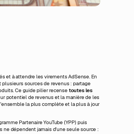
és et à attendre les virements AdSense. En
t plusieurs sources de revenus : partage
oduits. Ce guide pilier recense
toutes les
leur potentiel de revenus et la manière de les
 d'ensemble la plus complète et la plus à jour
rogramme Partenaire YouTube (YPP) puis
els ne dépendent jamais d'une seule source :