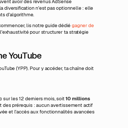
uvent avoir des revenus AdSense
 diversification n'est pas optionnelle : elle
ts d'algorithme.
commencer, lis notre guide dédié
gagner de
se l'exhaustivité pour structurer ta stratégie
îne YouTube
Tube (YPP). Pour y accéder, ta chaîne doit
c
sur les 12 derniers mois, soit
10 millions
nt des prérequis : aucun avertissement actif
vée et l'accès aux fonctionnalités avancées