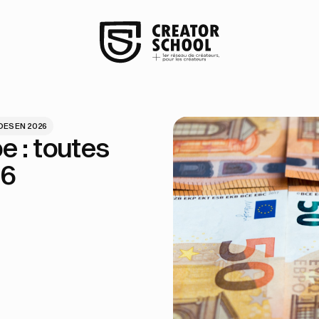
ES EN 2026
e : toutes
26