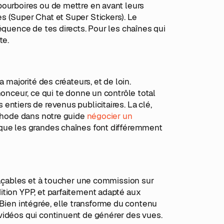
pourboires ou de mettre en avant leurs
s (Super Chat et Super Stickers). Le
équence de tes directs. Pour les chaînes qui
te.
 majorité des créateurs, et de loin.
nonceur, ce qui te donne un contrôle total
ntiers de revenus publicitaires. La clé,
éthode dans notre guide
négocier un
que les grandes chaînes font différemment
traçables et à toucher une commission sur
ition YPP, et parfaitement adapté aux
). Bien intégrée, elle transforme du contenu
vidéos qui continuent de générer des vues.