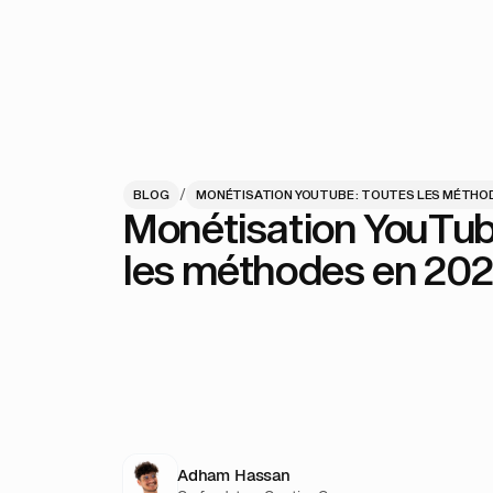
/
BLOG
MONÉTISATION YOUTUBE : TOUTES LES MÉTHOD
Monétisation YouTub
les méthodes en 20
Adham Hassan