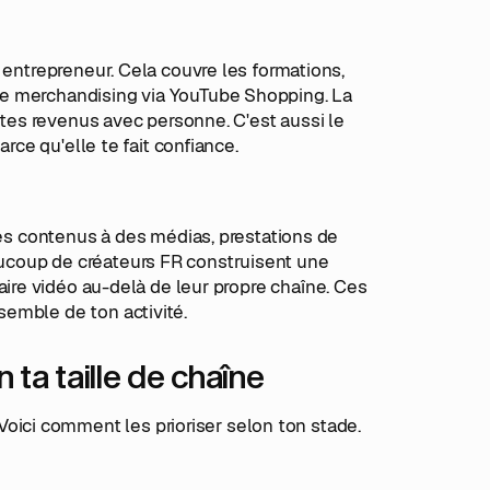
 entrepreneur. Cela couvre les formations,
le merchandising via YouTube Shopping. La
s tes revenus avec personne. C'est aussi le
rce qu'elle te fait confiance.
tes contenus à des médias, prestations de
ucoup de créateurs FR construisent une
aire vidéo au-delà de leur propre chaîne. Ces
emble de ton activité.
ta taille de chaîne
ci comment les prioriser selon ton stade.