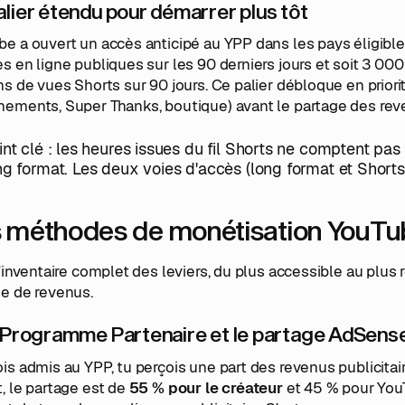
alier étendu pour démarrer plus tôt
e a ouvert un accès anticipé au YPP dans les pays éligibl
s en ligne publiques sur les 90 derniers jours et soit 3 000
ns de vues Shorts sur 90 jours. Ce palier débloque en prio
ements, Super Thanks, boutique) avant le partage des reve
int clé : les heures issues du fil Shorts ne comptent pa
ng format. Les deux voies d'accès (long format et Shorts
 méthodes de monétisation YouTu
l'inventaire complet des leviers, du plus accessible au plus
ue de revenus.
e Programme Partenaire et le partage AdSens
is admis au YPP, tu perçois une part des revenus publicitair
, le partage est de
55 % pour le créateur
et 45 % pour You