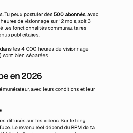
es. Tu peux postuler dès
500 abonnés
, avec
 heures de visionnage sur 12 mois, soit 3
rité les fonctionnalités communautaires
nus publicitaires.
s dans les 4 000 heures de visionnage
) sont bien séparées.
be en 2026
 rémunérateur, avec leurs conditions et leur
e
es diffusés sur tes vidéos. Sur le long
Tube. Le revenu réel dépend du RPM de ta