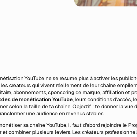
étisation YouTube ne se résume plus à activer les publicit
les créateurs qui vivent réellement de leur chaîne empilen
itaire, abonnements, sponsoring de marque, affiliation et pr
des de monétisation YouTube
, leurs conditions d'accès, 
er selon la taille de ta chaîne. Objectif : te donner la vue
transformer une audience en revenus stables.
onétiser sa chaîne YouTube, il faut d'abord rejoindre le P
r et combiner plusieurs leviers. Les créateurs professionn