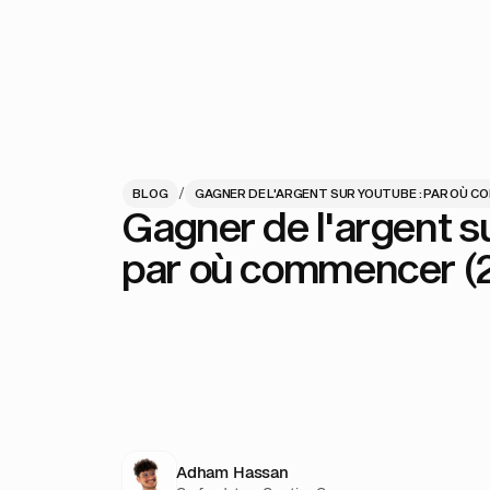
/
BLOG
GAGNER DE L'ARGENT SUR YOUTUBE : PAR OÙ C
Gagner de l'argent s
par où commencer (
Adham Hassan