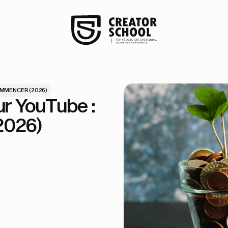
OMMENCER (2026)
ur YouTube :
2026)