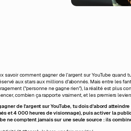
ux savoir comment gagner de l'argent sur YouTube quand tu 
éservé aux stars aux millions d'abonnés. Mais entre les fan
agement ("personne ne gagne rien"), la réalité est plus co
cer, combien ça rapporte vraiment, et les premiers leviers 
gagner de l'argent sur YouTube, tu dois d'abord atteindr
és et 4 000 heures de visionnage), puis activer la public
be ne comptent jamais sur une seule source : ils combine