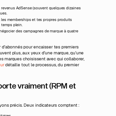
ers revenus AdSense (souvent quelques dizaines
ques.
r, les memberships et tes propres produits
à temps plein.
x négocier des campagnes de marque à quatre
ur d'abonnés pour encaisser tes premiers
uvent plus, aux yeux d'une marque, qu'une
 marques choisissent avec qui collaborer,
eur
détaille tout le processus, du premier
porte vraiment (RPM et
oyons précis. Deux indicateurs comptent :
taires.