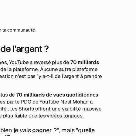
de ta communauté.
de l'argent ?
nées, YouTube a reversé plus de
70 milliards
el de la plateforme. Aucune autre plateforme
stion n'est pas "y a-t-il de l'argent à prendre
 plus de
70 milliards de vues quotidiennes
s par le PDG de YouTube Neal Mohan à
é : les Shorts offrent une visibilité massive
 plus faible que les vidéos longues.
en je vais gagner ?", mais "quelle