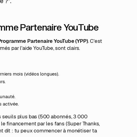
e ?".
gramme Partenaire YouTube
Programme Partenaire YouTube (YPP)
. C'est
rmés par l'aide YouTube, sont clairs.
rniers mois (vidéos longues).
rs.
unauté.
s activée.
 seuils plus bas (500 abonnés, 3 000
 le financement par les fans (Super Thanks,
nt dit : tu peux commencer à monétiser ta