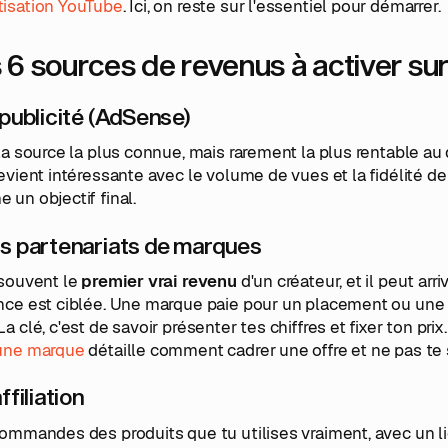
isation YouTube
. Ici, on reste sur l'essentiel pour démarrer.
 6 sources de revenus à activer s
a publicité (AdSense)
la source la plus connue, mais rarement la plus rentable 
evient intéressante avec le volume de vues et la fidélité d
un objectif final.
es partenariats de marques
 souvent le
premier vrai revenu
d'un créateur, et il peut ar
nce est ciblée. Une marque paie pour un placement ou un
a clé, c'est de savoir présenter tes chiffres et fixer ton pri
une marque
détaille comment cadrer une offre et ne pas te
affiliation
commandes des produits que tu utilises vraiment, avec un l