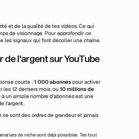
rité et de la qualité de tes vidéos. Ce qui
mps de visionnage. Pour approfondir ce
lle les signaux qui font décoller une chaîne.
r de l'argent sur YouTube
éponse courte :
1 000 abonnés
pour activer
r les 12 derniers mois, ou
10 millions de
on à un simple nombre d'abonnés est une
e l'argent.
que ce sont des ordres de grandeur et jamais
artenariats de niche sont déjà possibles. Tes tout