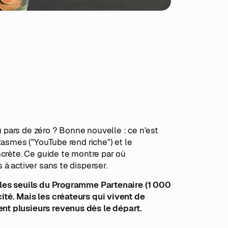
pars de zéro ? Bonne nouvelle : ce n'est
tasmes ("YouTube rend riche") et le
ncrète. Ce guide te montre par où
à activer sans te disperser.
e les seuils du Programme Partenaire (1 000
ité. Mais les créateurs qui vivent de
nt plusieurs revenus dès le départ.