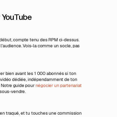
ur YouTube
au début, compte tenu des RPM ci-dessus.
e l'audience. Vois-la comme un socle, pas
river bien avant les 1 000 abonnés si ton
e vidéo dédiée, indépendamment de ton
x. Notre guide pour
négocier un partenariat
 sous-vendre.
ien traqué, et tu touches une commission