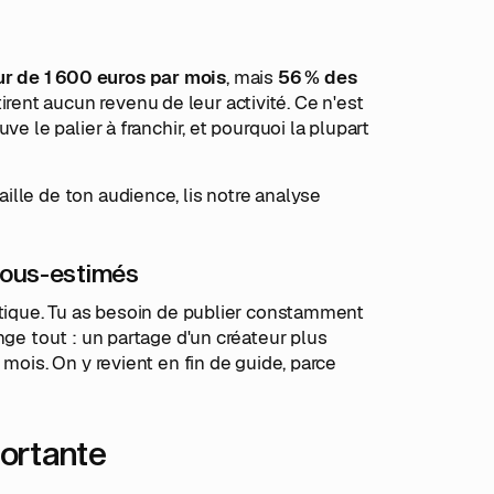
r de 1 600 euros par mois
, mais
56 % des
irent aucun revenu de leur activité. Ce n'est
e le palier à franchir, et pourquoi la plupart
lle de ton audience, lis notre analyse
 sous-estimés
atique. Tu as besoin de publier constamment
nge tout : un partage d'un créateur plus
mois. On y revient en fin de guide, parce
mportante