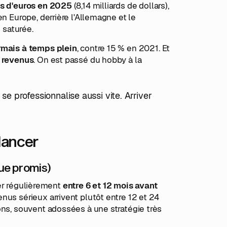
ds d'euros en 2025
(8,14 milliards de dollars),
n Europe, derrière l'Allemagne et le
 saturée.
rmais à temps plein
, contre 15 % en 2021. Et
e revenus
. On est passé du hobby à la
se professionnalise aussi vite. Arriver
lancer
ue promis)
lier régulièrement
entre 6 et 12 mois avant
enus sérieux arrivent plutôt entre 12 et 24
ons, souvent adossées à une stratégie très