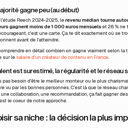
ajorité gagne peu (au début)
 l'étude Reech 2024-2025, le
revenu médian tourne autou
eurs gagnent moins de 1 000 euros mensuels
et 26 % ne t
courageant, c'est une carte. Ça te dit exactement où se trouv
nnent avant de l'atteindre.
omprendre en détail combien on gagne vraiment selon la tai
e sur le
salaire d'un créateur de contenu en France
.
alent est surestimé, la régularité et le réseau
s pas besoin d'être le meilleur monteur ou le plus charism
tre vu par les bonnes personnes. C'est là que le réseau cha
, une collaboration, une recommandation, ça fait gagner des 
est le coeur de notre approche.
isir sa niche : la décision la plus i