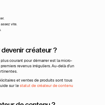
er.
assez vite.
.
 devenir créateur ?
e plus courant pour démarrer est la micro-
premiers revenus irréguliers. Au-delà d'un
ertinentes.
icitaires et ventes de produits sont tous
guide sur le
statut de créateur de contenu
éateur de contenu ?