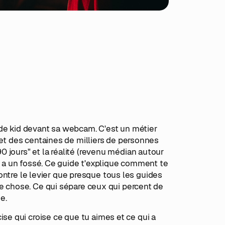
 de kid devant sa webcam. C'est un métier
 et des centaines de milliers de personnes
 jours" et la réalité (revenu médian autour
 y a un fossé. Ce guide t'explique comment te
 montre le levier que presque tous les guides
ne chose. Ce qui sépare ceux qui percent de
e.
se qui croise ce que tu aimes et ce qui a