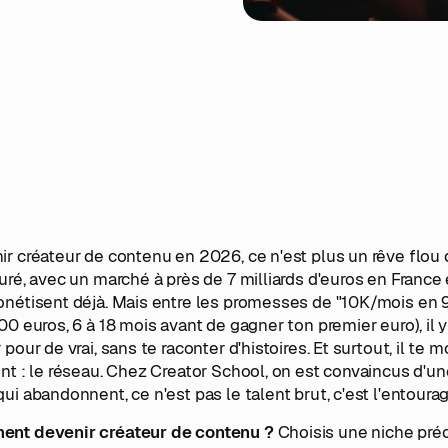
r créateur de contenu en 2026, ce n'est plus un rêve flou
uré, avec un marché à près de 7 milliards d'euros en France
nétisent déjà. Mais entre les promesses de "10K/mois en 90
00 euros, 6 à 18 mois avant de gagner ton premier euro), il
 pour de vrai, sans te raconter d'histoires. Et surtout, il te
nt : le réseau. Chez Creator School, on est convaincus d'u
ui abandonnent, ce n'est pas le talent brut, c'est l'entourag
nt devenir créateur de contenu ?
Choisis une niche préci