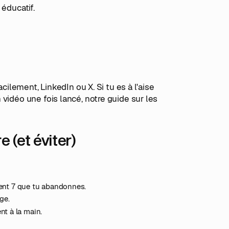
 éducatif.
cilement, LinkedIn ou X. Si tu es à l'aise
vidéo une fois lancé, notre guide sur les
e (et éviter)
tent 7 que tu abandonnes.
ge.
t à la main.