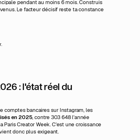
ncipale pendant au moins 6 mois. Construis
venus. Le facteur décisif reste ta constance
r.
26 : l'état réel du
 de comptes bancaires sur Instagram, les
isés en 2025
, contre 303 648 l'année
a Paris Creator Week. C'est une croissance
evient donc plus exigeant.