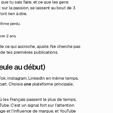
 que tu sais faire, et ce que les gens
sur la passion, se lassent au bout de 3
nt rien à dire.
rithme perdu.
urer 2 ans.
rde ce qui accroche, ajuste. Ne cherche pas
s de tes premières publications.
seule au début)
ikTok, Instagram, LinkedIn en même temps.
part. Choisis
une
plateforme principale,
ù les Français passent le plus de temps,
ube. C'est un signal fort sur l'attention
mage et l'influence de marque, et YouTube