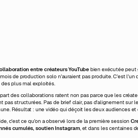
ollaboration entre créateurs YouTube
bien exécutée peut
mois de production solo n'auraient pas produite. C'est l'un 
n des plus mal exploités.
part des collaborations ratent non pas parce que les créate
t pas structurées. Pas de brief clair, pas d'alignement sur le
e. Résultat : une vidéo qui déçoit les deux audiences et c
de, c'est ce qu'on a observé lors de la première session
Cr
nnés cumulés, soutien Instagram
, et dans les centaines d