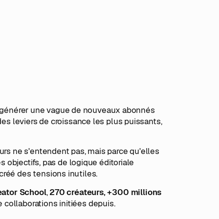
 générer une vague de nouveaux abonnés
des leviers de croissance les plus puissants,
urs ne s'entendent pas, mais parce qu'elles
s objectifs, pas de logique éditoriale
réé des tensions inutiles.
eator School
,
270 créateurs, +300 millions
e collaborations initiées depuis.