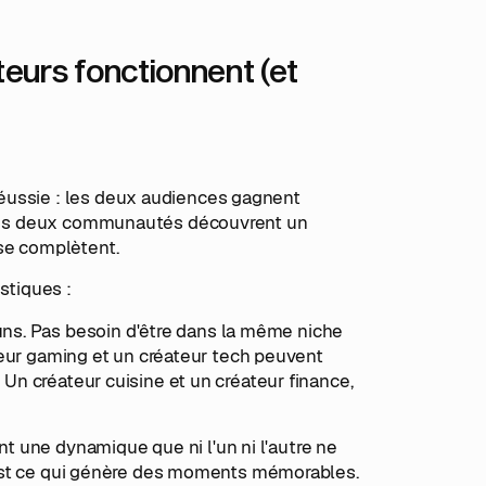
teurs fonctionnent (et
éussie : les deux audiences gagnent
". Les deux communautés découvrent un
 se complètent.
stiques :
s. Pas besoin d'être dans la même niche
éateur gaming et un créateur tech peuvent
. Un créateur cuisine et un créateur finance,
t une dynamique que ni l'un ni l'autre ne
 c'est ce qui génère des moments mémorables.