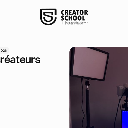
2026
créateurs