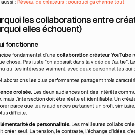
 aussi :
Réseau de créateurs : pourquoi ça change tout
rquoi les collaborations entre créa
rquoi elles échouent)
ui fonctionne
incipe fondamental d'une
collaboration créateur YouTube
r
ue chose. Pas juste "on apparaît dans la vidéo de l'autre
u qui les intéresse vraiment, avec deux personnalités qui
llaborations les plus performantes partagent trois caractéri
nence croisée.
Les deux audiences ont des intérêts commun
, mais l'intersection doit être réelle et identifiable. Un cr
orer parce que leurs audiences partagent un profil similaire
lus difficile.
émentarité de personnalités.
Les meilleures collabs créen
it créer seul. La tension, le contraste, l'échange d'idées,