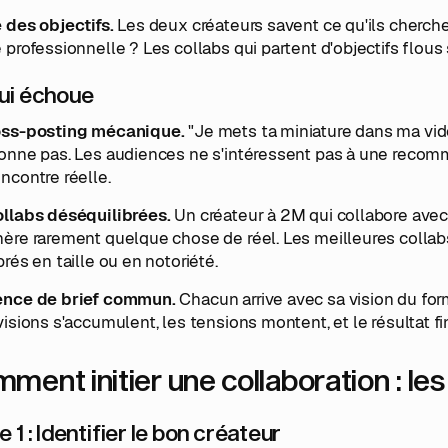
 des objectifs.
Les deux créateurs savent ce qu'ils cherche
 professionnelle ? Les collabs qui partent d'objectifs flous
ui échoue
oss-posting mécanique.
"Je mets ta miniature dans ma vidé
ionne pas. Les audiences ne s'intéressent pas à une recomm
ncontre réelle.
ollabs déséquilibrées.
Un créateur à 2M qui collabore avec 
ère rarement quelque chose de réel. Les meilleures collab
brés en taille ou en notoriété.
ence de brief commun.
Chacun arrive avec sa vision du form
visions s'accumulent, les tensions montent, et le résultat
ment initier une collaboration : le
 1 : Identifier le bon créateur