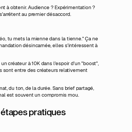
nt à obtenir. Audience ? Expérimentation ?
 s'arrêtent au premier désaccord.
o, tu mets la mienne dans la tienne." Ça ne
andation désincarnée, elles s'intéressent à
un créateur à 10K dans l'espoir d'un "boost",
s sont entre des créateurs relativement
at, du ton, de la durée. Sans brief partagé,
 final est souvent un compromis mou.
s étapes pratiques