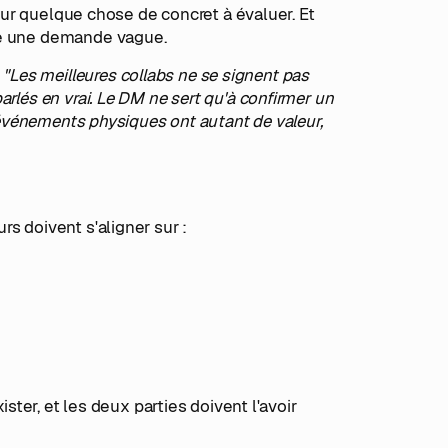
teur quelque chose de concret à évaluer. Et
me une demande vague.
:
"Les meilleures collabs ne se signent pas
rlés en vrai. Le DM ne sert qu'à confirmer un
s événements physiques ont autant de valeur,
s doivent s'aligner sur :
ister, et les deux parties doivent l'avoir