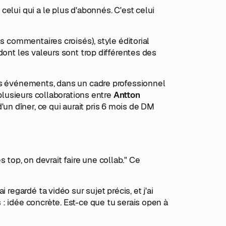
elui qui a le plus d'abonnés. C'est celui
s commentaires croisés), style éditorial
dont les valeurs sont trop différentes des
es événements, dans un cadre professionnel
 plusieurs collaborations entre
Antton
n dîner, ce qui aurait pris 6 mois de DM
es top, on devrait faire une collab." Ce
regardé ta vidéo sur sujet précis, et j'ai
: idée concrète. Est-ce que tu serais open à