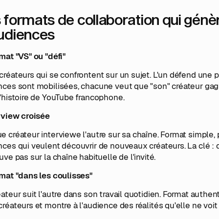
 formats de collaboration qui génèr
udiences
mat "VS" ou "défi"
réateurs qui se confrontent sur un sujet. L'un défend une pos
ces sont mobilisées, chacune veut que "son" créateur gagne
'histoire de YouTube francophone.
erview croisée
 créateur interviewe l'autre sur sa chaîne. Format simple, p
ces qui veulent découvrir de nouveaux créateurs. La clé :
uve pas sur la chaîne habituelle de l'invité.
rmat "dans les coulisses"
ateur suit l'autre dans son travail quotidien. Format authen
réateurs et montre à l'audience des réalités qu'elle ne voi