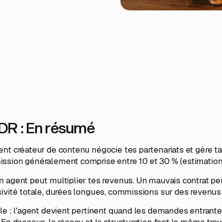
DR : En résumé
nt créateur de contenu négocie tes partenariats et gère ta
ssion généralement comprise entre 10 et 30 % (estimation
 agent peut multiplier tes revenus. Un mauvais contrat pe
ivité totale, durées longues, commissions sur des revenus q
le : l'agent devient pertinent quand les demandes entrante
 En dessous, le réseau et la structuration font le même tra