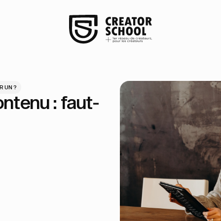
R UN ?
ntenu : faut-