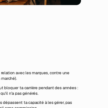
 relation avec les marques, contre une
 marché).
ut bloquer ta carrière pendant des années :
u'il n'a pas générés.
s dépassent ta capacité à les gérer, pas
vail sans commission.