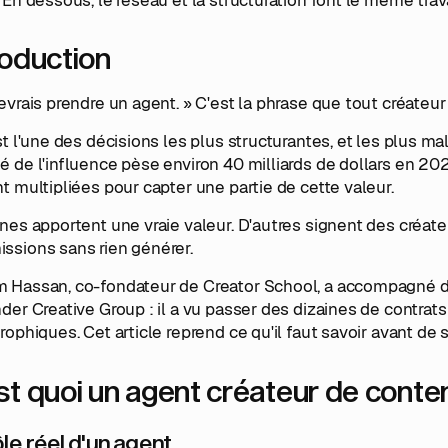
roduction
evrais prendre un agent. » C'est la phrase que tout créateur
st l'une des décisions les plus structurantes, et les plus ma
 de l'influence pèse environ 40 milliards de dollars en 202
t multipliées pour capter une partie de cette valeur.
nes apportent une vraie valeur. D'autres signent des créat
ssions sans rien générer.
 Hassan, co-fondateur de Creator School, a accompagné d
der Creative Group : il a vu passer des dizaines de contra
rophiques. Cet article reprend ce qu'il faut savoir avant de 
st quoi un agent créateur de contenu
ôle réel d'un agent