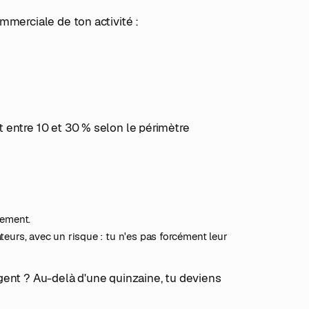
mmerciale de ton activité :
 entre 10 et 30 % selon le périmètre
pement.
teurs, avec un risque : tu n'es pas forcément leur
gent ? Au-delà d'une quinzaine, tu deviens