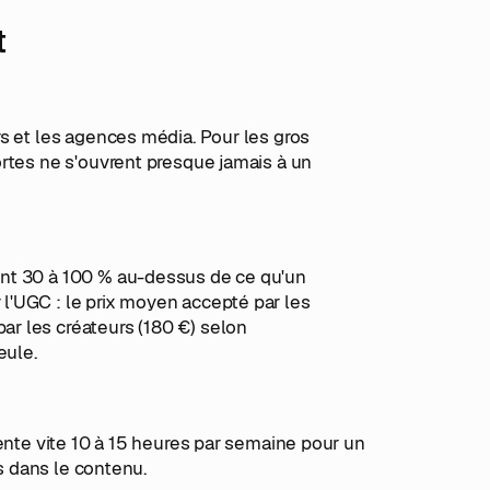
t
s et les agences média. Pour les gros
rtes ne s'ouvrent presque jamais à un
ent 30 à 100 % au-dessus de ce qu'un
l'UGC : le prix moyen accepté par les
r les créateurs (180 €) selon
eule.
ente vite 10 à 15 heures par semaine pour un
ps dans le contenu.