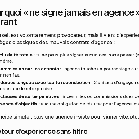
rquoi « ne signe jamais en agence 
rant
seil est volontairement provocateur, mais il vient d'expéri
ièges classiques des mauvais contrats d'agence :
clusivité totale
: tu ne peux plus signer aucun deal sans passer (
-même.
commission sur les entrants
: l'agence touche un pourcentage sur
r rien fait.
 durées longues avec tacite reconduction
: 2 à 3 ans d'engageme
dans une fenêtre précise.
 clauses de sortie punitives
: indemnités ou commissions dues des
bsence d'objectifs
: aucune obligation de résultat pour l'agence, ma
ncipe simple : plus une agence insiste pour signer vite, plus 
etour d'expérience sans filtre