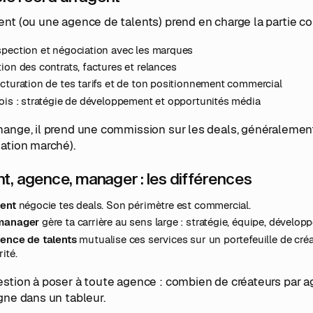
nt (ou une agence de talents) prend en charge la partie co
spection et négociation avec les marques
ion des contrats, factures et relances
cturation de tes tarifs et de ton positionnement commercial
ois : stratégie de développement et opportunités média
ange, il prend une commission sur les deals, généralement
ation marché).
t, agence, manager : les différences
gent
négocie tes deals. Son périmètre est commercial.
manager
gère ta carrière au sens large : stratégie, équipe, dévelop
gence de talents
mutualise ces services sur un portefeuille de créa
rité.
stion à poser à toute agence : combien de créateurs par a
gne dans un tableur.