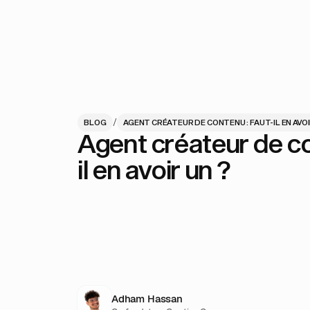
/
BLOG
AGENT CRÉATEUR DE CONTENU : FAUT-IL EN AVOI
Agent créateur de co
il en avoir un ?
Adham Hassan