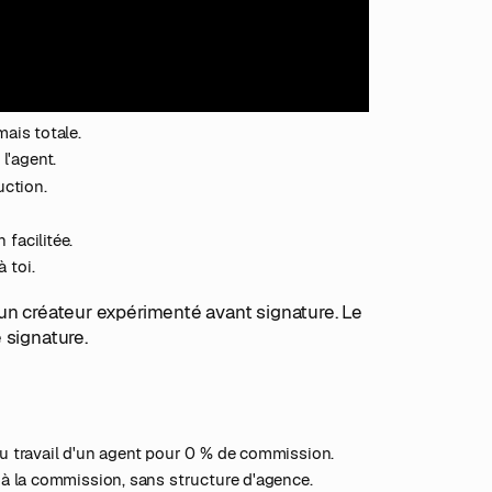
mais totale.
l'agent.
uction.
facilitée.
 toi.
ou un créateur expérimenté avant signature. Le
 signature.
 du travail d'un agent pour 0 % de commission.
ou à la commission, sans structure d'agence.